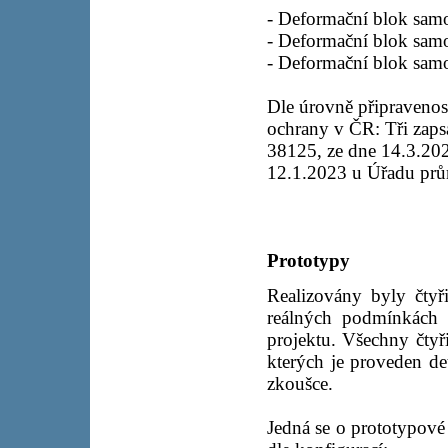
- Deformační blok samo
- Deformační blok samo
- Deformační blok samo
Dle úrovně připravenos
ochrany v ČR: Tři zaps
38125, ze dne 14.3.202
12.1.2023 u Úřadu prů
Prototypy
Realizovány byly čtyř
reálných podmínkách d
projektu. Všechny čty
kterých je proveden d
zkoušce.
Jedná se o prototypov