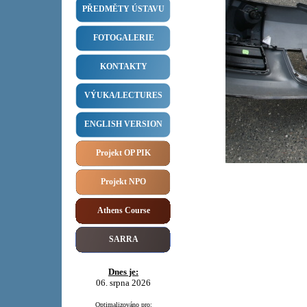
PŘEDMĚTY ÚSTAVU
FOTOGALERIE
KONTAKTY
VÝUKA/LECTURES
ENGLISH VERSION
Projekt OP PIK
Projekt NPO
Athens Course
SARRA
Dnes je:
06. srpna 2026
Optimalizováno pro: