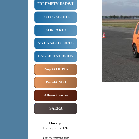
PŘEDMĚTY ÚSTAVU
FOTOGALERIE
KONTAKTY
VÝUKA/LECTURES
ENGLISH VERSION
Projekt OP PIK
Projekt NPO
Athens Course
SARRA
Dnes je:
07. srpna 2026
Optimalizováno pro: