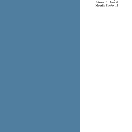
Internet Explorer 6
Mozzila Firefox 16