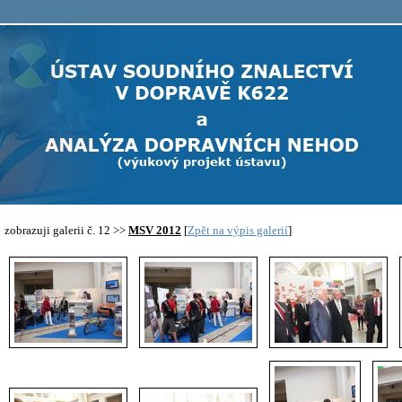
zobrazuji galerii č. 12 >>
MSV 2012
[
Zpět na výpis galerií
]